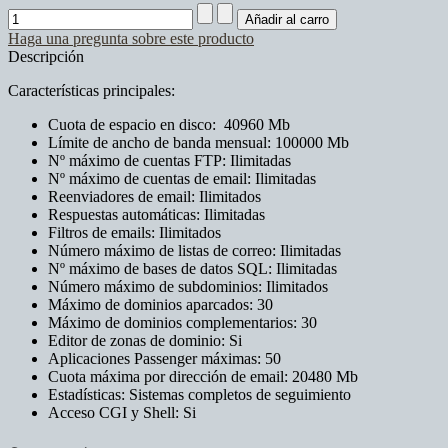
Haga una pregunta sobre este producto
Descripción
Características principales:
Cuota de espacio en disco: 40960 Mb
Límite de ancho de banda mensual: 100000 Mb
Nº máximo de cuentas FTP: Ilimitadas
Nº máximo de cuentas de email: Ilimitadas
Reenviadores de email: Ilimitados
Respuestas automáticas: Ilimitadas
Filtros de emails: Ilimitados
Número máximo de listas de correo: Ilimitadas
Nº máximo de bases de datos SQL: Ilimitadas
Número máximo de subdominios: Ilimitados
Máximo de dominios aparcados: 30
Máximo de dominios complementarios: 30
Editor de zonas de dominio: Si
Aplicaciones Passenger máximas: 50
Cuota máxima por dirección de email: 20480 Mb
Estadísticas: Sistemas completos de seguimiento
Acceso CGI y Shell: Si