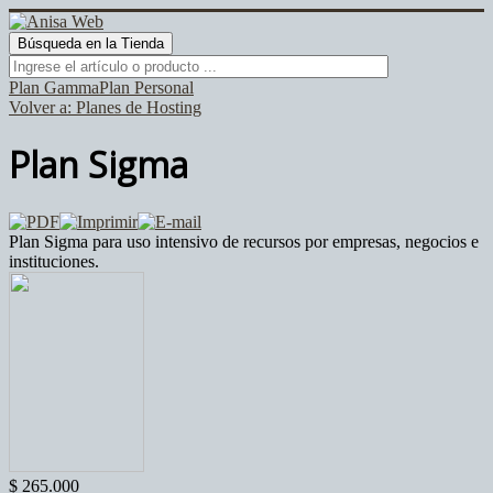
Plan Gamma
Plan Personal
Volver a: Planes de Hosting
Plan Sigma
Plan Sigma para uso intensivo de recursos por empresas, negocios e
instituciones.
$ 265.000